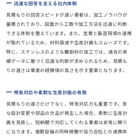
迅速な回答を支える社内体制
見積もりの回答スピードが速い業者は、加工ノウハウが
蓄積されており、図面から工数や加工方法を迅速に判断
できる体制を整えています。また、営業と製造現場の連携
が取れているため、材料調達や生産計画もスムーズです。
特に、ステンレスのような難削材の加工では、過去の実
績データに基づく迅速な判断が求められるため、見積も
りの速さは業者の経験値の高さを示す要素となります。
特急対応や柔軟な生産計画の有無
見積もりの速さだけでなく、特急対応力も重要です。急
な設計変更や部品の欠品が発生した場合、柔軟に生産計
画を見直し、短納期で対応してくれる業者は非常に頼り
になります。複数設備の同時稼働や協力会社との連携体