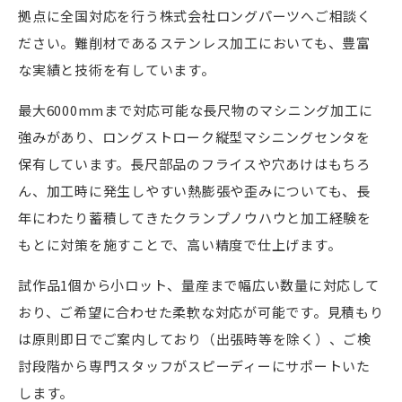
拠点に全国対応を行う株式会社ロングパーツへご相談く
ださい。難削材であるステンレス加工においても、豊富
な実績と技術を有しています。
最大6000mmまで対応可能な長尺物のマシニング加工に
強みがあり、ロングストローク縦型マシニングセンタを
保有しています。長尺部品のフライスや穴あけはもちろ
ん、加工時に発生しやすい熱膨張や歪みについても、長
年にわたり蓄積してきたクランプノウハウと加工経験を
もとに対策を施すことで、高い精度で仕上げます。
試作品1個から小ロット、量産まで幅広い数量に対応して
おり、ご希望に合わせた柔軟な対応が可能です。見積もり
は原則即日でご案内しており（出張時等を除く）、ご検
討段階から専門スタッフがスピーディーにサポートいた
します。