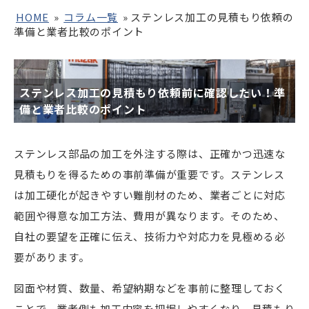
HOME
»
コラム一覧
»
ステンレス加工の見積もり依頼の
準備と業者比較のポイント
ステンレス加工の見積もり依頼前に確認したい！準
備と業者比較のポイント
ステンレス部品の加工を外注する際は、正確かつ迅速な
見積もりを得るための事前準備が重要です。ステンレス
は加工硬化が起きやすい難削材のため、業者ごとに対応
範囲や得意な加工方法、費用が異なります。そのため、
自社の要望を正確に伝え、技術力や対応力を見極める必
要があります。
図面や材質、数量、希望納期などを事前に整理しておく
ことで、業者側も加工内容を把握しやすくなり、見積もり