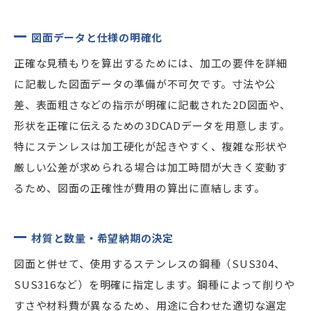
図面データと仕様の明確化
正確な見積もりを算出するためには、加工の要件を詳細
に記載した図面データの準備が不可欠です。寸法や公
差、表面粗さなどの指示が明確に記載された2D図面や、
形状を正確に伝えるための3DCADデータを用意します。
特にステンレスは加工硬化が起きやすく、複雑な形状や
厳しい公差が求められる場合は加工時間が大きく変動す
るため、図面の正確性が費用の算出に直結します。
材質と数量・希望納期の決定
図面と併せて、使用するステンレスの鋼種（SUS304、
SUS316など）を明確に指定します。鋼種によって削りや
すさや材料費が異なるため、用途に合わせた適切な選定