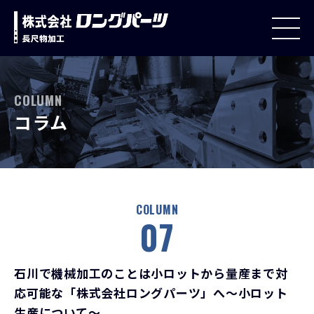
COLUMN
コラム
COLUMN
07
石川で機械加工のことは小ロットから量産まで対
応可能な
「株式会社ロングパーツ」へ
～小ロット
生産について～