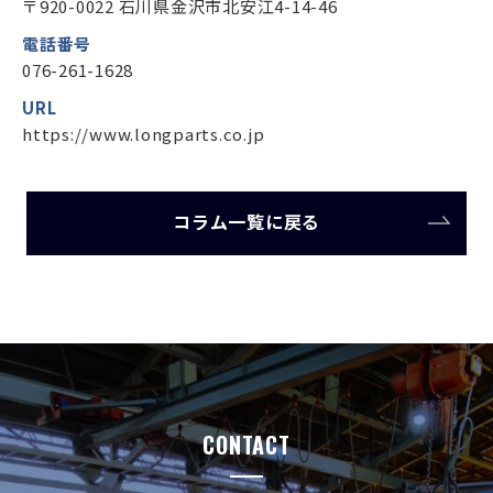
〒920-0022 石川県金沢市北安江4-14-46
電話番号
076-261-1628
URL
https://www.longparts.co.jp
コラム一覧に戻る
CONTACT