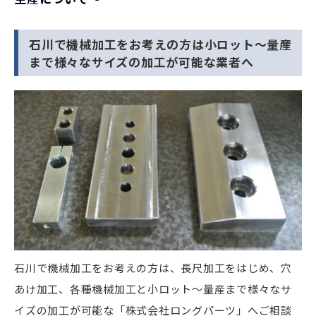
石川で機械加工をお考えの方は小ロット
～量産
まで様々なサイズの加工が可能な業者へ
石川
で
機械加工
をお考えの方は、長尺加工をはじめ、穴
あけ加工、各種機械加工と
小ロット
～
量産
まで様々なサ
イズの加工が可能な「株式会社ロングパーツ」へご相談